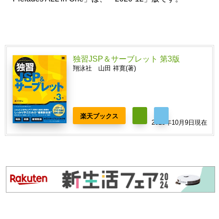
独習JSP＆サーブレット 第3版
翔泳社 山田 祥寛(著)
楽天ブックス
2023年10月9日現在