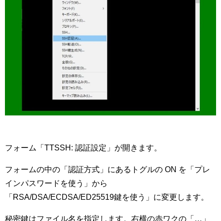
フォーム「TTSSH: 認証設定」が開きます。
フォームの中の「認証方式」にあるトグルの ON を「プレ
インパスワードを使う」から
「RSA/DSA/ECDSA/ED25519鍵を使う」に変更します。
秘密鍵はファイル名を指定します。右横の赤ワクの「…」