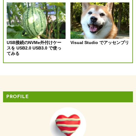
ョ
ン
USB接続のNVMe外付けケー
Visual Studio でアッセンブリ
スを USB2.0 USB3.0 で使っ
てみる
PROFILE