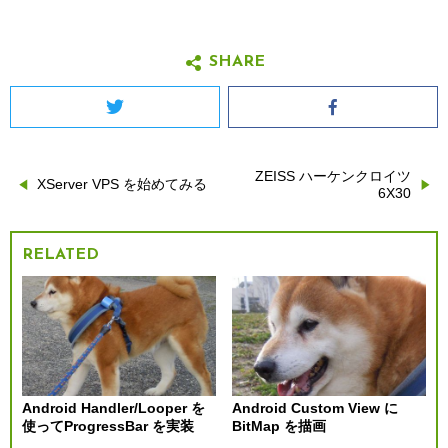
SHARE
Twitter
Facebook
ZEISS ハーケンクロイツ
投
XServer VPS を始めてみる
6X30
稿
RELATED
ナ
ビ
ゲ
ー
Android Handler/Looper を
Android Custom View に
使ってProgressBar を実装
BitMap を描画
シ