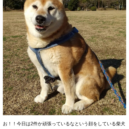
お！！今日は2件か頑張っているなという顔をしている柴犬