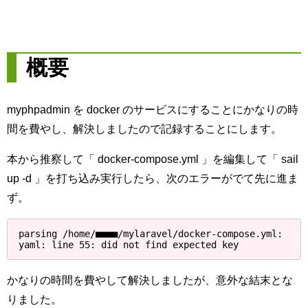
概要
myphpadmin を docker のサービスにすることにかなりの時
間を費やし、解決しましたので記録することにします。
本から推察して「 docker-compose.yml 」を編集して「 sail
up -d 」を打ち込み実行したら、次のエラーがでて先に進ま
ず。
parsing /home/■■■■/mylaravel/docker-compose.yml: 
yaml: line 55: did not find expected key
かなりの時間を費やして解決しましたが、意外な結末とな
りました。