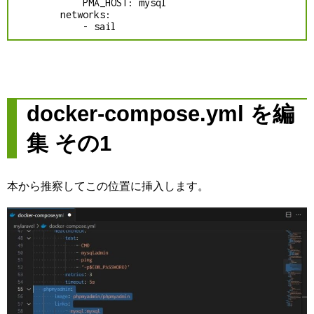
            PMA_HOST: mysql

        networks:

            - sail
docker-compose.yml を編
集 その1
本から推察してこの位置に挿入します。