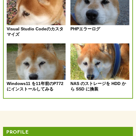
ゲ
ー
Visual Studio Codeのカスタ
PHPエラーログ
マイズ
シ
ョ
ン
Windows11 を11年前のP772
NAS のストレージを HDD か
にインストールしてみる
ら SSD に換装
PROFILE