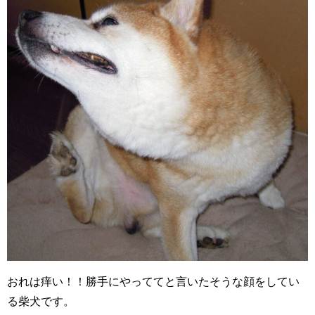
おれは痒い！！勝手にやっててと言いたそうな顔をしてい
る柴犬です。