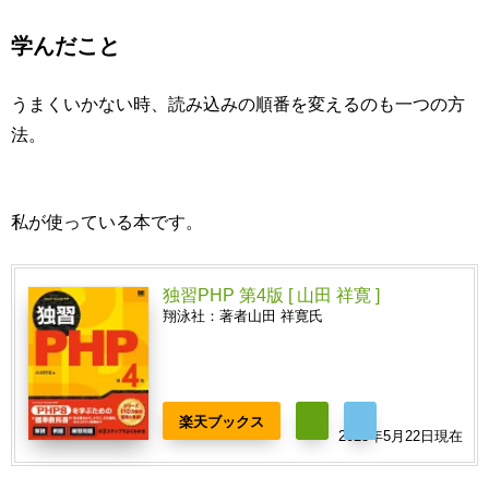
学んだこと
うまくいかない時、読み込みの順番を変えるのも一つの方
法。
私が使っている本です。
独習PHP 第4版 [ 山田 祥寛 ]
翔泳社：著者山田 祥寛氏
楽天ブックス
2023年5月22日現在