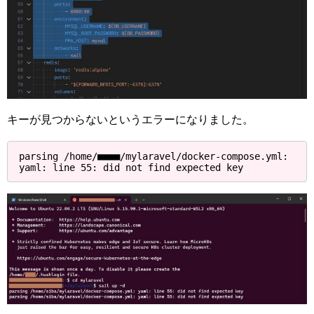
キーが見つからないというエラーになりました。
parsing /home/■■■■/mylaravel/docker-compose.yml: 
yaml: line 55: did not find expected key