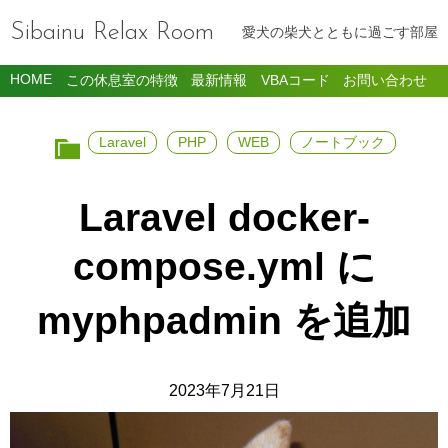
Sibainu Relax Room
愛犬の柴犬とともに過ごす部屋
HOME
この休息室の特徴
最新情報
VBAコード
お問い合わせ
Laravel
PHP
WEB
ノートブック
Laravel docker-
compose.yml に
myphpadmin を追加
2023年7月21日