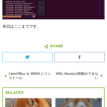
本日はここまでです。
SHARE
Twitter
Facebook
LibreOffice を WSH2 にイン
WSL Ubuntuの削除ができな
投
ストール
い
稿
RELATED
ナ
ビ