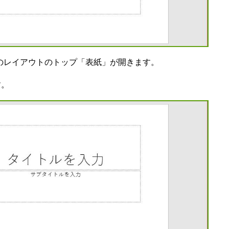
マ 」のレイアウトのトップ「表紙」が開きます。
す。