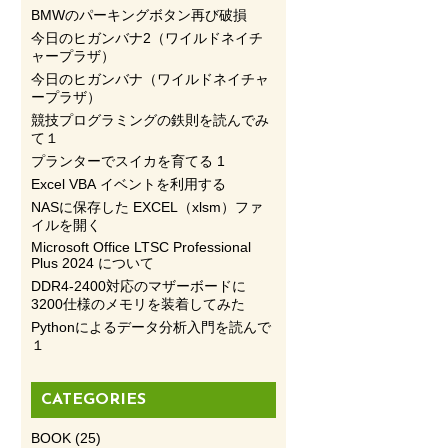
BMWのパーキングボタン再び破損
今日のヒガンバナ2（ワイルドネイチ
ャープラザ）
今日のヒガンバナ（ワイルドネイチャ
ープラザ）
競技プログラミングの鉄則を読んでみ
て１
プランターでスイカを育てる 1
Excel VBA イベントを利用する
NASに保存した EXCEL（xlsm）ファ
イルを開く
Microsoft Office LTSC Professional
Plus 2024 について
DDR4-2400対応のマザーボードに
3200仕様のメモリを装着してみた
Pythonによるデータ分析入門を読んで
１
CATEGORIES
BOOK
(25)