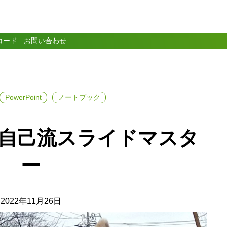
コード
お問い合わせ
PowerPoint
ノートブック
nt の自己流スライドマスタ
ー
2022年11月26日