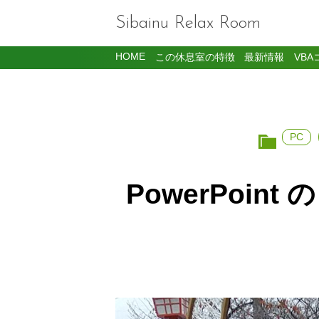
Sibainu Relax Room
HOME
この休息室の特徴
最新情報
VBA
PC
PowerPoi