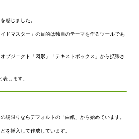
とを感じました。
ライドマスター」の目的は独自のテーマを作るツールであ
はオブジェクト「図形」「テキストボックス」から拡張さ
」と表します。
その場限りならデフォルトの「白紙」から始めています。
などを挿入して作成しています。